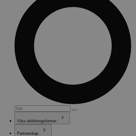
Våra utbildningsformer
Partnerskap