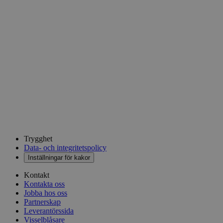
Trygghet
Data- och integritetspolicy
Inställningar för kakor
Kontakt
Kontakta oss
Jobba hos oss
Partnerskap
Leverantörssida
Visselblåsare