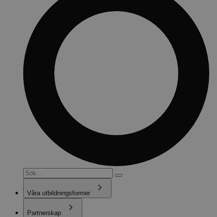
Våra utbildningsformer
Partnerskap